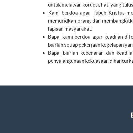
untuk melawan korupsi, hati yang tul
Kami berdoa agar Tubuh Kristus me
memuridkan orang dan membangkitka
lapisan masyarakat.
Bapa, kami berdoa agar keadilan dit
biarlah setiap pekerjaan kegelapan ya
Bapa, biarlah kebenaran dan keadila
penyalahgunaan kekuasaan dihancurkan