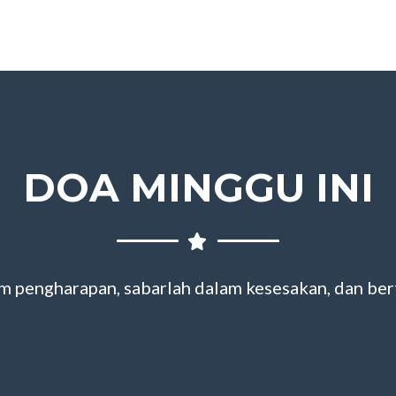
DOA MINGGU INI
m pengharapan, sabarlah dalam kesesakan, dan be