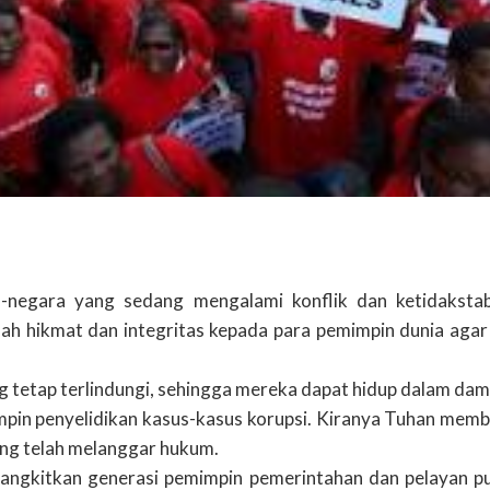
-negara yang sedang mengalami konflik dan ketidaksta
lah hikmat dan integritas kepada para pemimpin dunia aga
 tetap terlindungi, sehingga mereka dapat hidup dalam dama
n penyelidikan kasus-kasus korupsi. Kiranya Tuhan member
ng telah melanggar hukum.
gkitkan generasi pemimpin pemerintahan dan pelayan publ