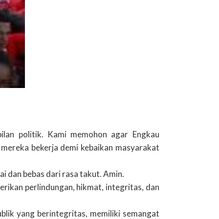
bilan politik. Kami memohon agar Engkau
r mereka bekerja demi kebaikan masyarakat
i dan bebas dari rasa takut. Amin.
ikan perlindungan, hikmat, integritas, dan
ik yang berintegritas, memiliki semangat