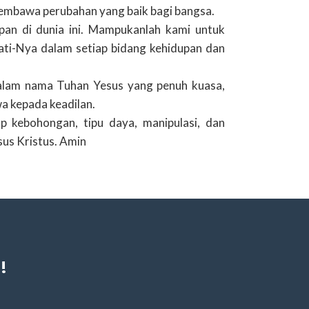
membawa perubahan yang baik bagi bangsa.
an di dunia ini. Mampukanlah kami untuk
i-Nya dalam setiap bidang kehidupan dan
 dalam nama Tuhan Yesus yang penuh kuasa,
wa kepada keadilan.
p kebohongan, tipu daya, manipulasi, dan
us Kristus. Amin
!