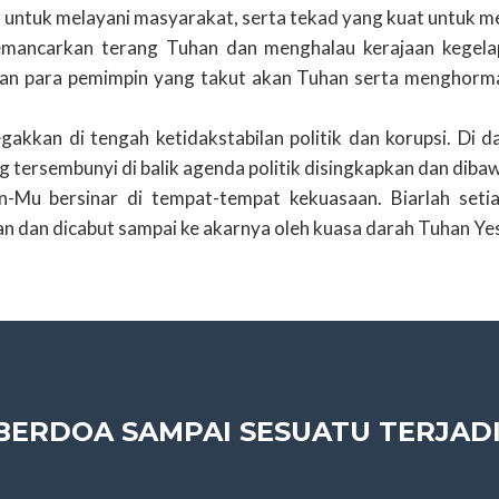
us untuk melayani masyarakat, serta tekad yang kuat untuk 
mancarkan terang Tuhan dan menghalau kerajaan kegelap
n para pemimpin yang takut akan Tuhan serta menghormat
egakkan di tengah ketidakstabilan politik dan korupsi. Di
ng tersembunyi di balik agenda politik disingkapkan dan diba
n-Mu bersinar di tempat-tempat kekuasaan. Biarlah setia
 dan dicabut sampai ke akarnya oleh kuasa darah Tuhan Yes
BERDOA SAMPAI SESUATU TERJADI